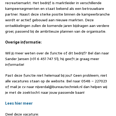
recreatiemarkt. Het bedrijf is marktleider in verschillende
kampeersegmenten en staat bekend als een betrouwbare
partner. Naast deze sterke positie binnen de kampeerbranche
wordt er actief gebouwd aan nieuwe markten. Deze
ontwikkelingen zullen de komende jaren bijdragen aan verdere
groei, passend bij de ambitieuze plannen van de organisatie.
Overige informatie:
Wil jij meer weten over de functie of dit bedrijf? Bel dan naar
Sander Jansen (+31 6 451 747 51), hij geeft je graag meer
informatie!
Past deze functie niet helemaal bij jou? Geen probleem, niet
alle vacatures staan op de website. Bel naar 0548 – 227023
of mail je cv naar nijverdal@bureautechniek.nl dan helpen wij
je met de zoektocht naar jouw passende baan!
Lees hier meer
Deel deze vacature: