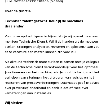
Jobid=569185267233528808 (0.0986)
Over de functie:
Technisch talent gezocht: houd jij de machines
draaiende?
Voor onze opdrachtgever in Nijverdal zijn wij opzoek naar een
monteur Technische Dienst. Wil jij de handen uit de mouwen
steken, storingen analyseren, reviseren en oplossen? Dan zou
deze vacature een match kunnen zijn voor jou!
Als allround technisch monteur ben je samen met je collega’s
van de technische dienst verantwoordelijk voor het optimaal
functioneren van het machinepark. Je houdt je bezig met het
verhelpen van storingen, het uitvoeren van revisies en het
realiseren van procesverbeteringen. Daarnaast geef je advies
over preventief onderhoud en denk je actief mee over
verbeteringen aan installaties.
Wij bieden: