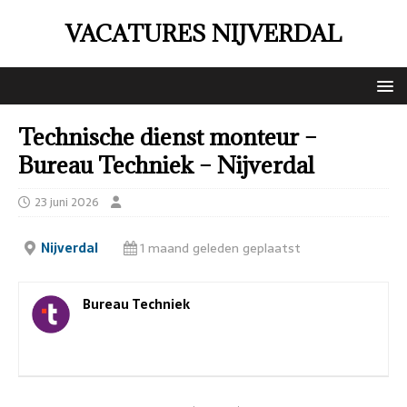
VACATURES NIJVERDAL
Technische dienst monteur –
Bureau Techniek – Nijverdal
23 juni 2026
Nijverdal
1 maand geleden geplaatst
Bureau Techniek