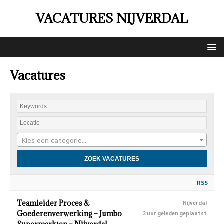
VACATURES NIJVERDAL
Vacatures
Kies een categorie…
RSS
Teamleider Proces &
Nijverdal
Goederenverwerking – Jumbo
2 uur geleden geplaatst