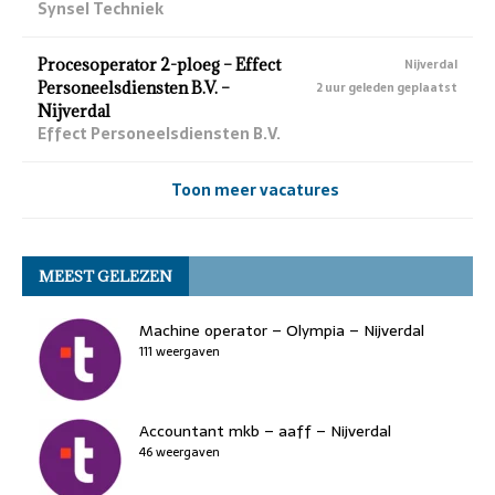
Synsel Techniek
Procesoperator 2-ploeg – Effect
Nijverdal
Personeelsdiensten B.V. –
2 uur geleden geplaatst
Nijverdal
Effect Personeelsdiensten B.V.
Toon meer vacatures
MEEST GELEZEN
Machine operator – Olympia – Nijverdal
111 weergaven
Accountant mkb – aaff – Nijverdal
46 weergaven