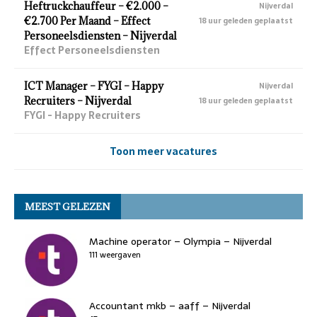
Heftruckchauffeur – €2.000 –
Nijverdal
€2.700 Per Maand – Effect
18 uur geleden geplaatst
Personeelsdiensten – Nijverdal
Effect Personeelsdiensten
ICT Manager – FYGI – Happy
Nijverdal
Recruiters – Nijverdal
18 uur geleden geplaatst
FYGI - Happy Recruiters
Toon meer vacatures
MEEST GELEZEN
Machine operator – Olympia – Nijverdal
111 weergaven
Accountant mkb – aaff – Nijverdal