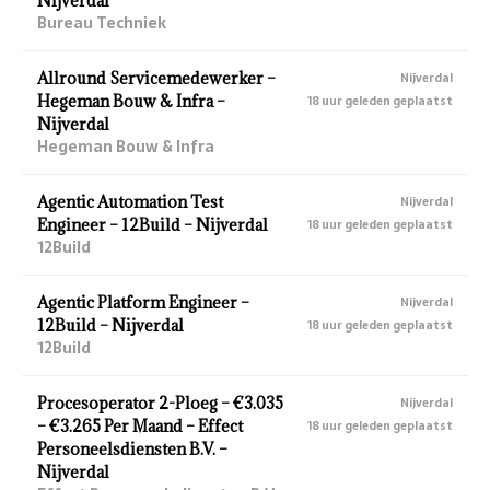
Nijverdal
Bureau Techniek
Allround Servicemedewerker –
Nijverdal
Hegeman Bouw & Infra –
18 uur geleden geplaatst
Nijverdal
Hegeman Bouw & Infra
Agentic Automation Test
Nijverdal
Engineer – 12Build – Nijverdal
18 uur geleden geplaatst
12Build
Agentic Platform Engineer –
Nijverdal
12Build – Nijverdal
18 uur geleden geplaatst
12Build
Procesoperator 2-Ploeg – €3.035
Nijverdal
– €3.265 Per Maand – Effect
18 uur geleden geplaatst
Personeelsdiensten B.V. –
Nijverdal