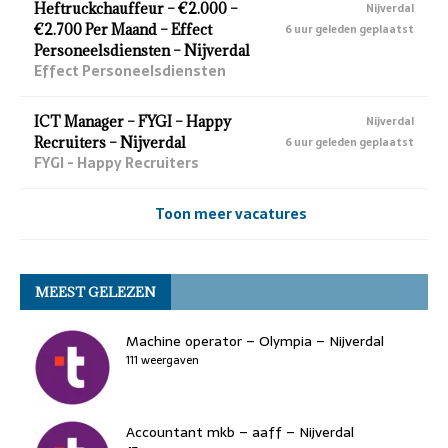
Heftruckchauffeur – €2.000 –
Nijverdal
€2.700 Per Maand – Effect
6 uur geleden geplaatst
Personeelsdiensten – Nijverdal
Effect Personeelsdiensten
ICT Manager – FYGI – Happy
Nijverdal
Recruiters – Nijverdal
6 uur geleden geplaatst
FYGI - Happy Recruiters
Toon meer vacatures
MEEST GELEZEN
Machine operator – Olympia – Nijverdal
111 weergaven
Accountant mkb – aaff – Nijverdal