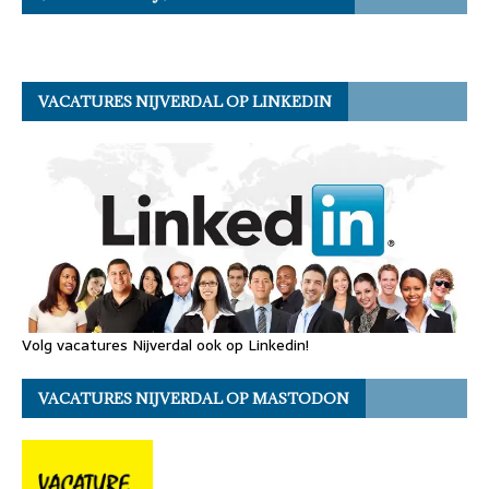
VACATURES NIJVERDAL OP LINKEDIN
Volg vacatures Nijverdal ook op Linkedin!
VACATURES NIJVERDAL OP MASTODON