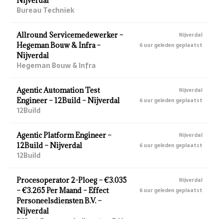
Nijverdal
Bureau Techniek
Allround Servicemedewerker –
Nijverdal
Hegeman Bouw & Infra –
6 uur geleden geplaatst
Nijverdal
Hegeman Bouw & Infra
Agentic Automation Test
Nijverdal
Engineer – 12Build – Nijverdal
6 uur geleden geplaatst
12Build
Agentic Platform Engineer –
Nijverdal
12Build – Nijverdal
6 uur geleden geplaatst
12Build
Procesoperator 2-Ploeg – €3.035
Nijverdal
– €3.265 Per Maand – Effect
6 uur geleden geplaatst
Personeelsdiensten B.V. –
Nijverdal