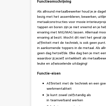
Functieomschrijving
Als allround metaalbewerker houd je je dageli
bezig met het assembleren, bewerken, uitlij
metaalconstructies voor mooie interieurpro
tappen en boren zijn je niet vreemd en je h
ervaring met MIG/MAG lassen. Allemaal mooi
ervaring al bezit. Mocht dit niet het geval zi
affiniteit met de techniek, is ook geen punt
in aankomende toppers in de metaal. Als all
geen dag hetzelfde. Elke dag ben je met een
waardoor jij jezelf ontwikkelt als metaalbewe
leuke en afwisselende uitdaging!
Functie-eisen
Affiniteit met de techniek en een go
werkmentaliteit
Je kunt zowel zelfstandig als
in teamverband werken