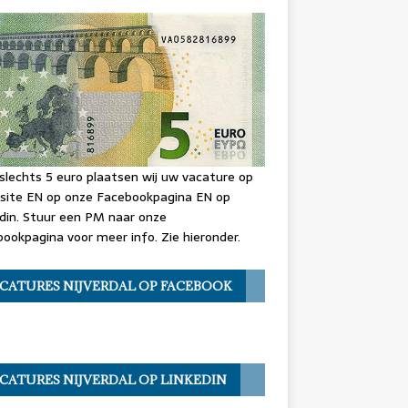
slechts 5 euro plaatsen wij uw vacature op
site EN op onze Facebookpagina EN op
din. Stuur een PM naar onze
ookpagina voor meer info. Zie hieronder.
CATURES NIJVERDAL OP FACEBOOK
CATURES NIJVERDAL OP LINKEDIN