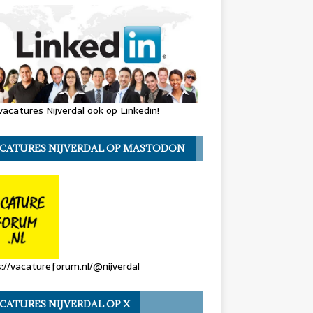
vacatures Nijverdal ook op Linkedin!
CATURES NIJVERDAL OP MASTODON
://vacatureforum.nl/@nijverdal
CATURES NIJVERDAL OP X