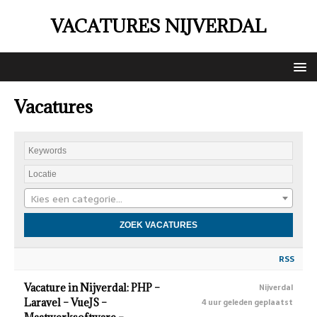
VACATURES NIJVERDAL
Vacatures
Kies een categorie…
RSS
Vacature in Nijverdal: PHP –
Nijverdal
Laravel – VueJS –
4 uur geleden geplaatst