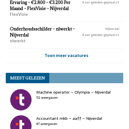
Ervaring – €2.800 – €3.200 Per
4 uur geleden geplaatst
Maand – FlexVisie – Nijverdal
FlexVisie
Onderhoudsschilder – nlwerkt –
Nijverdal
Nijverdal
4 uur geleden geplaatst
nlwerkt
Toon meer vacatures
MEEST GELEZEN
Machine operator – Olympia – Nijverdal
112 weergaven
Accountant mkb – aaff – Nijverdal
47 weergaven