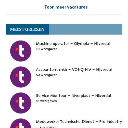
Toon meer vacatures
MEEST GELEZEN
Machine operator – Olympia – Nijverdal
115 weergaven
Accountant mkb – VONQ N.V – Nijverdal
50 weergaven
Service Monteur – Niverplast – Nijverdal
43 weergaven
Medewerker Technische Dienst – Pro Industry
– Nijverdal