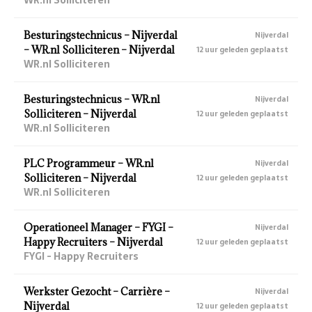
Besturingstechnicus – Nijverdal
Nijverdal
– WR.nl Solliciteren – Nijverdal
12 uur geleden geplaatst
WR.nl Solliciteren
Besturingstechnicus – WR.nl
Nijverdal
Solliciteren – Nijverdal
12 uur geleden geplaatst
WR.nl Solliciteren
PLC Programmeur – WR.nl
Nijverdal
Solliciteren – Nijverdal
12 uur geleden geplaatst
WR.nl Solliciteren
Operationeel Manager – FYGI –
Nijverdal
Happy Recruiters – Nijverdal
12 uur geleden geplaatst
FYGI - Happy Recruiters
Werkster Gezocht – Carrière –
Nijverdal
Nijverdal
12 uur geleden geplaatst