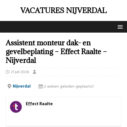
VACATURES NIJVERDAL
Assistent monteur dak- en
gevelbeplating – Effect Raalte –
Nijverdal
21 juli 2026
Nijverdal
2 weken geleden geplaatst
Effect Raalte