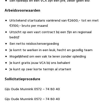
Een rijbewijs en een VCA zijn een pré, zeker geen eis!
Arbeidsvoorwaarden
Uitstekend startsalaris variërend van €2600,- tot en met
€3100,- bruto per maand
Uitzicht op een vast contract bij een fijn en regionaal
bedrijf
Een netto reiskostenvergoeding
Je komt te werken in een leuk, hecht en gezellig team
Mogelijkheid om een vak te leren zonder opleiding
Je kunt gratis jouw VCA bij ons behalen!
Je kunt op zeer korte termijn al starten!
Sollicitatieprocedure
Gijs Oude Munnink 0572 – 74 80 40
Gijs Oude Munnink 0572 – 74 80 40