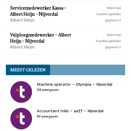
Servicemedewerker Kassa –
Nijverdal
Albert Heijn – Nijverdal
3 weken geleden
Albert Heijn
geplaatst
Vulploegmedewerker – Albert
Nijverdal
Heijn – Nijverdal
4 weken geleden
Albert Heijn
geplaatst
MEEST GELEZEN
Machine operator – Olympia – Nijverdal
114 weergaven
Accountant mkb – aaff – Nijverdal
49 weergaven